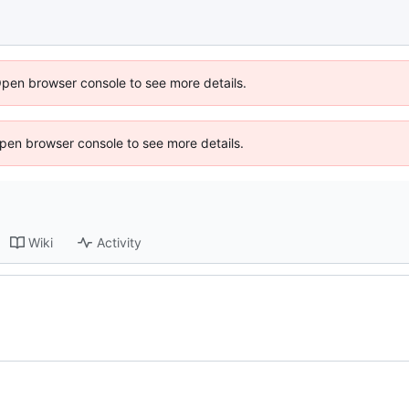
Open browser console to see more details.
 Open browser console to see more details.
Wiki
Activity